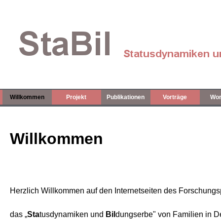
Willkommen
Projekt
Publikationen
Vorträge
Wor
Willkommen
Herzlich Willkommen auf den Internetseiten des Forschungspr
das „
Sta
tusdynamiken und
Bil
dungserbe" von Familien in D